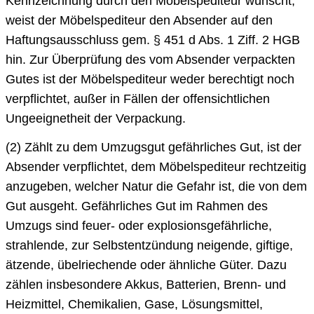
Kennzeichnung durch den Möbelspediteur wünscht,
weist der Möbelspediteur den Absender auf den
Haftungsausschluss gem. § 451 d Abs. 1 Ziff. 2 HGB
hin. Zur Überprüfung des vom Absender verpackten
Gutes ist der Möbelspediteur weder berechtigt noch
verpflichtet, außer in Fällen der offensichtlichen
Ungeeignetheit der Verpackung.
(2) Zählt zu dem Umzugsgut gefährliches Gut, ist der
Absender verpflichtet, dem Möbelspediteur rechtzeitig
anzugeben, welcher Natur die Gefahr ist, die von dem
Gut ausgeht. Gefährliches Gut im Rahmen des
Umzugs sind feuer- oder explosionsgefährliche,
strahlende, zur Selbstentzündung neigende, giftige,
ätzende, übelriechende oder ähnliche Güter. Dazu
zählen insbesondere Akkus, Batterien, Brenn- und
Heizmittel, Chemikalien, Gase, Lösungsmittel,