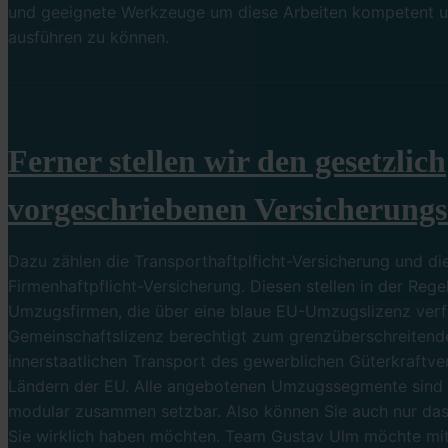
und geeignete Werkzeuge um diese Arbeiten kompetent un
ausführen zu können.
Ferner stellen wir den gesetzlich
vorgeschriebenen Versicherungs
Dazu zählen die Transporthaftplficht-Versicherung und di
Firmenhaftpflicht-Versicherung. Diesen stellen in der Rege
Umzugsfirmen, die über eine blaue EU-Umzugslizenz verf
Gemeinschaftslizenz berechtigt zum grenzüberschreitend
innerstaatlichen Transport des gewerblichen Güterkraftver
Ländern der EU. Alle angebotenen Umzugssegmente sind n
modular zusammen setzbar. Also können Sie auch nur da
Sie wirklich haben möchten. Team Gustav Ulm möchte mi