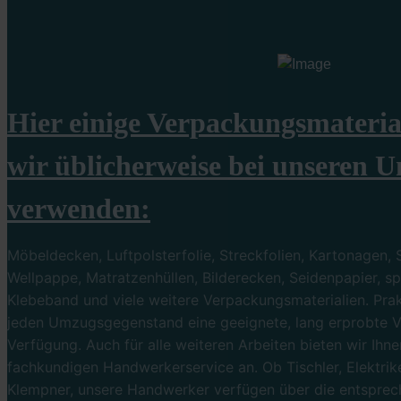
Hier einige Verpackungsmaterial
wir üblicherweise bei unseren 
verwenden:
Möbeldecken, Luftpolsterfolie, Streckfolien, Kartonagen, 
Wellpappe, Matratzenhüllen, Bilderecken, Seidenpapier, sp
Klebeband und viele weitere Verpackungsmaterialien. Prakt
jeden Umzugsgegenstand eine geeignete, lang erprobte 
Verfügung. Auch für alle weiteren Arbeiten bieten wir Ihne
fachkundigen Handwerkerservice an. Ob Tischler, Elektrik
Klempner, unsere Handwerker verfügen über die entspre